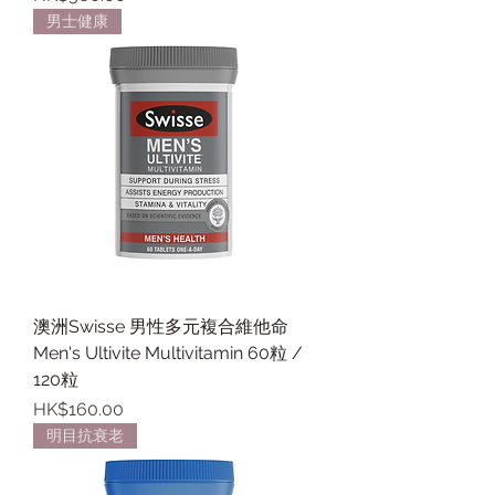
男士健康
澳洲Swisse 男性多元複合維他命
Men's Ultivite Multivitamin 60粒 /
120粒
價格
HK$160.00
明目抗衰老