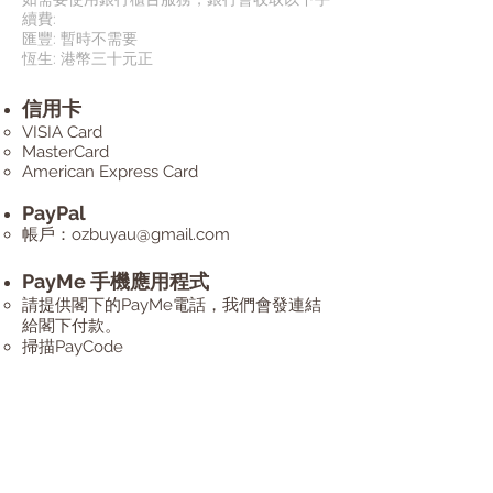
續費:
匯豐: 暫時不需要
恆生: 港幣三十元正
信用卡
VISIA Card
MasterCard
American Express Card
PayPal
帳戶：
ozbuyau@gmail.com
PayMe 手機應用程式
請提供閣下的PayMe電話，我們會發連結
給閣下付款。
掃描PayCode​​