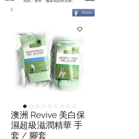
地區」會有「偏遠地區附加費」
Share
澳洲 Revive 美白保
濕超級滋潤精華 手
套 / 腳套