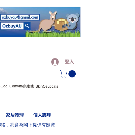
登入
oGoo
Comvita康維他
SkinCeuticals
家居護理
個人護理
聯絡，我會為閣下提供有關資