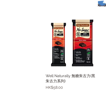
Well Naturally 無糖朱古力(黑
快速瀏覽
朱古力系列)
價格
HK$58.00